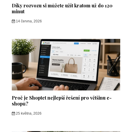
Díky rozvozu si můžete užít kratom už do 120
minut
14 června, 2026
Proč je Shoptet nejlepší řešení pro většinu e-
shopů?
25 května, 2026